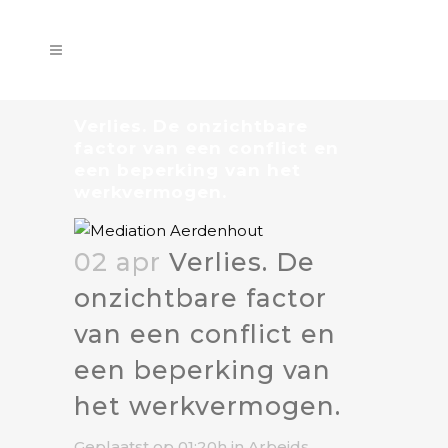
Verlies. De onzichtbare
factor van een conflict en
een beperking van het
werkvermogen.
02 apr
Verlies. De
onzichtbare factor
van een conflict en
een beperking van
het werkvermogen.
Geplaatst op 01:20h
in
Arbeids