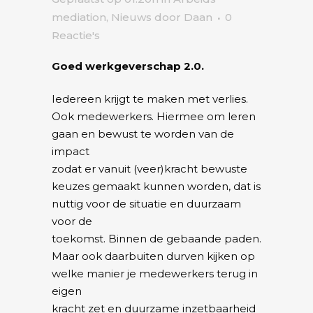
mediation
,
Nieuws
door
Daan
0
Reactie's
Goed werkgeverschap 2.0.
Iedereen krijgt te maken met verlies.
Ook medewerkers. Hiermee om leren
gaan en bewust te worden van de
impact
zodat er vanuit (veer)kracht bewuste
keuzes gemaakt kunnen worden, dat is
nuttig voor de situatie en duurzaam
voor de
toekomst. Binnen de gebaande paden.
Maar ook daarbuiten durven kijken op
welke manier je medewerkers terug in
eigen
kracht zet en duurzame inzetbaarheid