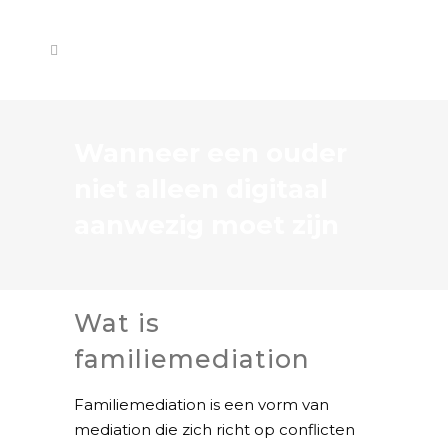
Wanneer een ouder
niet alleen digitaal
aanwezig moet zijn
Wat is
familiemediation
Familiemediation is een vorm van
mediation die zich richt op conflicten