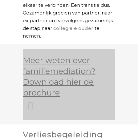
elkaar te verbinden. Een transitie dus.
Gezamenlijk groeien van partner, naar
ex partner om vervolgens gezamenlijk
de stap naar
collegiale ouder
te
nemen.
Meer weten over
familiemediation?
Download hier de
brochure
Verliesbegeleiding