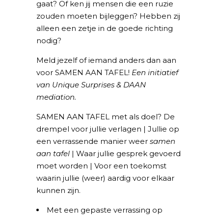
gaat? Of ken jij mensen die een ruzie
zouden moeten bijleggen? Hebben zij
alleen een zetje in de goede richting
nodig?
Meld jezelf of iemand anders dan aan
voor SAMEN AAN TAFEL!
Een initiatief
van Unique Surprises & DAAN
mediation.
SAMEN AAN TAFEL met als doel? De
drempel voor jullie verlagen | Jullie op
een verrassende manier weer
samen
aan tafel
| Waar jullie gesprek gevoerd
moet worden | Voor een toekomst
waarin jullie (weer) aardig voor elkaar
kunnen zijn.
Met een gepaste verrassing op