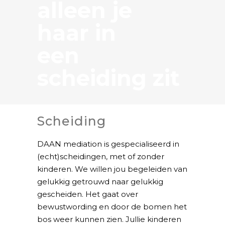
alleen je
haar in
een
scheiding zit
Scheiding
DAAN mediation is gespecialiseerd in
(echt)scheidingen, met of zonder
kinderen. We willen jou begeleiden van
gelukkig getrouwd naar gelukkig
gescheiden. Het gaat over
bewustwording en door de bomen het
bos weer kunnen zien. Jullie kinderen