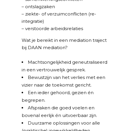
– ontslagzaken
– ziekte- of verzuimconflicten (re-
integratie)
– verstoorde arbeidsrelaties
Wat je bereikt in een mediation traject
bij DAAN mediation?
Machtsongelijkheid geneutraliseerd
in een vertrouwelijk gesprek.
Bewustzijn van het verlies met een
vizier naar de toekomst gericht.
Een ieder gehoord, gezien én
begrepen.
Afspraken die goed voelen en
bovenal eerlijk én uitvoerbaar zijn.
Duurzame oplossingen voor alle
(praktische) ingewikkeldheden.