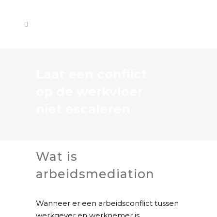
Laat een conflict
op de werkvloer
niet escaleren
Wat is
arbeidsmediation
Wanneer er een arbeidsconflict tussen
werkgever en werknemer is,