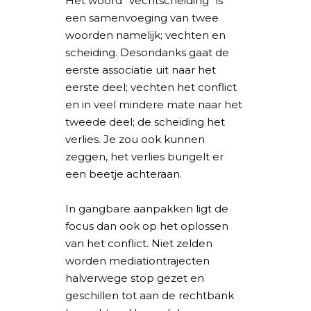
Het woord “vechtscheiding” is
een samenvoeging van twee
woorden namelijk; vechten en
scheiding. Desondanks gaat de
eerste associatie uit naar het
eerste deel; vechten het conflict
en in veel mindere mate naar het
tweede deel; de scheiding het
verlies. Je zou ook kunnen
zeggen, het verlies bungelt er
een beetje achteraan.
In gangbare aanpakken ligt de
focus dan ook op het oplossen
van het conflict. Niet zelden
worden mediationtrajecten
halverwege stop gezet en
geschillen tot aan de rechtbank