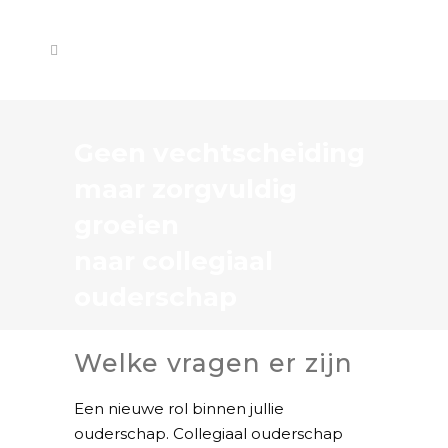
Geen vechtscheiding
maar zorgvuldig
groeien
naar collegiaal
ouderschap
Welke vragen er zijn
Een nieuwe rol binnen jullie
ouderschap. Collegiaal ouderschap