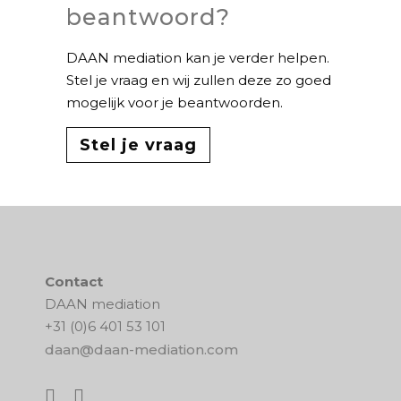
beantwoord?
DAAN mediation kan je verder helpen.
Stel je vraag en wij zullen deze zo goed
mogelijk voor je beantwoorden.
Stel je vraag
Contact
DAAN mediation
+31 (0)6 401 53 101
daan@daan-mediation.com