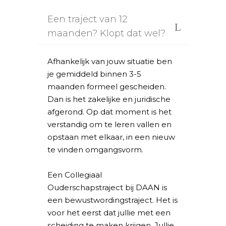
Een traject van 12
maanden? Klopt dat wel?
Afhankelijk van jouw situatie ben
je gemiddeld binnen 3-5
maanden formeel gescheiden.
Dan is het zakelijke en juridische
afgerond. Op dat moment is het
verstandig om te leren vallen en
opstaan met elkaar, in een nieuw
te vinden omgangsvorm.
Een Collegiaal
Ouderschapstraject bij DAAN is
een bewustwordingstraject. Het is
voor het eerst dat jullie met een
scheiding te maken krijgen. Jullie