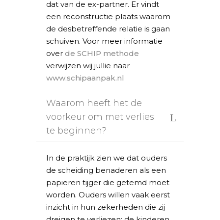
dat van de ex-partner. Er vindt
een reconstructie plaats waarom
de desbetreffende relatie is gaan
schuiven. Voor meer informatie
over
de SCHIP methode
verwijzen wij jullie naar
www.schipaanpak.nl
Waarom heeft het de
voorkeur om met verlies
te beginnen?
In de praktijk zien we dat ouders
de scheiding benaderen als een
papieren tijger die getemd moet
worden. Ouders willen vaak eerst
inzicht in hun zekerheden die zij
dreigen te verliezen: de kinderen,