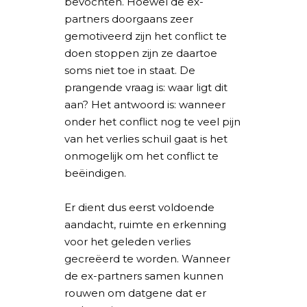
bevochten. Hoewel de ex-
partners doorgaans zeer
gemotiveerd zijn het conflict te
doen stoppen zijn ze daartoe
soms niet toe in staat. De
prangende vraag is: waar ligt dit
aan? Het antwoord is: wanneer
onder het conflict nog te veel pijn
van het verlies schuil gaat is het
onmogelijk om het conflict te
beëindigen.
Er dient dus eerst voldoende
aandacht, ruimte en erkenning
voor het geleden verlies
gecreëerd te worden. Wanneer
de ex-partners samen kunnen
rouwen om datgene dat er