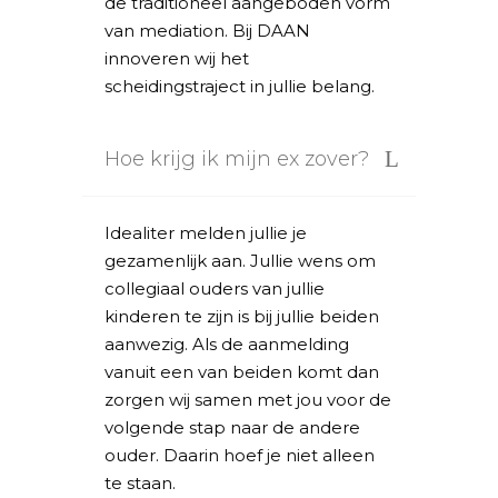
de traditioneel aangeboden vorm
van mediation. Bij DAAN
innoveren wij het
scheidingstraject in jullie belang.
Hoe krijg ik mijn ex zover?
Idealiter melden jullie je
gezamenlijk aan. Jullie wens om
collegiaal ouders van jullie
kinderen te zijn is bij jullie beiden
aanwezig. Als de aanmelding
vanuit een van beiden komt dan
zorgen wij samen met jou voor de
volgende stap naar de andere
ouder. Daarin hoef je niet alleen
te staan.