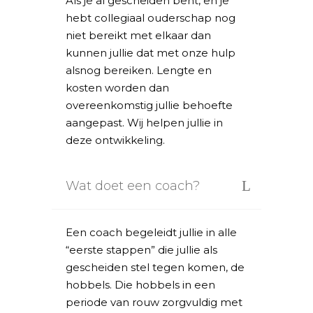
Als je al gescheiden bent, en je
hebt collegiaal ouderschap nog
niet bereikt met elkaar dan
kunnen jullie dat met onze hulp
alsnog bereiken. Lengte en
kosten worden dan
overeenkomstig jullie behoefte
aangepast. Wij helpen jullie in
deze ontwikkeling.
Wat doet een coach?
Een coach begeleidt jullie in alle
“eerste stappen” die jullie als
gescheiden stel tegen komen, de
hobbels. Die hobbels in een
periode van rouw zorgvuldig met