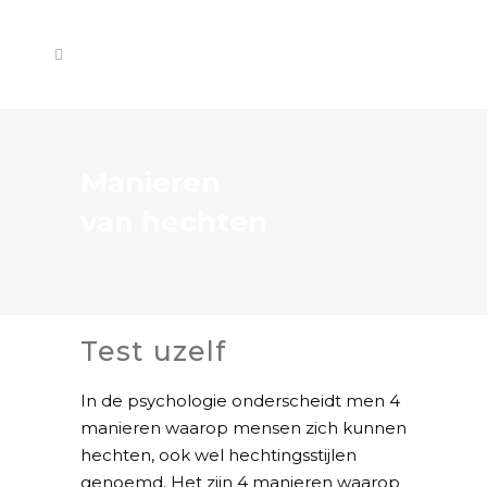
Manieren
van hechten
Test uzelf
In de psychologie onderscheidt men 4
manieren waarop mensen zich kunnen
hechten, ook wel hechtingsstijlen
genoemd. Het zijn 4 manieren waarop