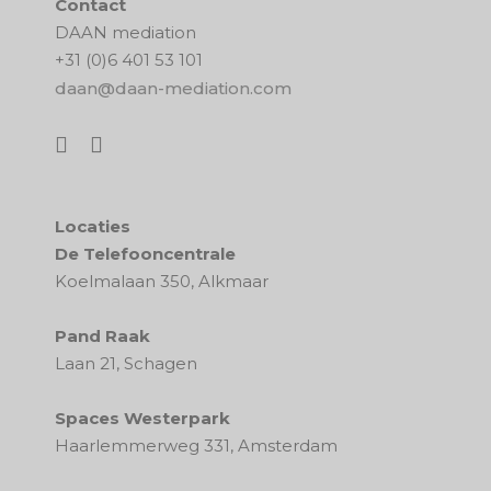
Contact
DAAN mediation
+31 (0)6 401 53 101
daan@daan-mediation.com
Locaties
De Telefooncentrale
Koelmalaan 350, Alkmaar
Pand Raak
Laan 21, Schagen
Spaces Westerpark
Haarlemmerweg 331, Amsterdam