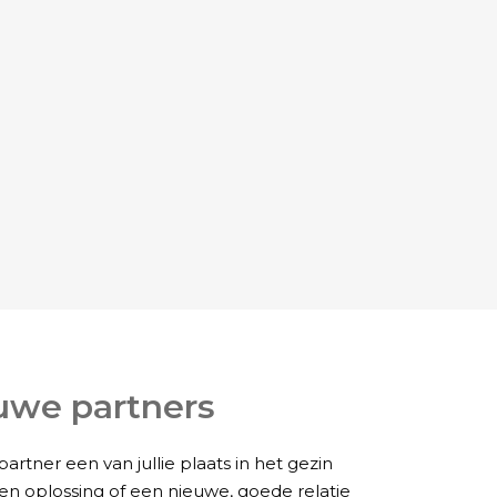
euwe partners
artner een van jullie plaats in het gezin
 een oplossing of een nieuwe, goede relatie