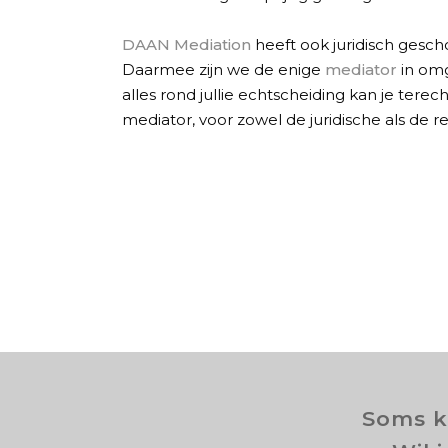
DAAN Mediation
heeft ook juridisch gesc
Daarmee zijn we de enige
mediator
in omg
alles rond jullie echtscheiding kan je tere
mediator, voor zowel de juridische als de re
Soms k