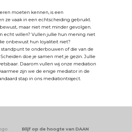
deren moeten kennen, is een
 ze vaak in een echtscheiding gebruikt.
nbewust, maar niet met minder gevolgen.
n echt willen? Vullen jullie hun mening niet
lie onbewust hun loyaliteit niet?
 standpunt te onderbouwen of die van de
Scheiden doe je samen met je gezin. Jullie
kwetsbaar. Daarom vullen wij onze mediation
aarmee zijn we de enige mediator in de
andaard stap in ons mediationtraject.
Blijf op de hoogte van DAAN