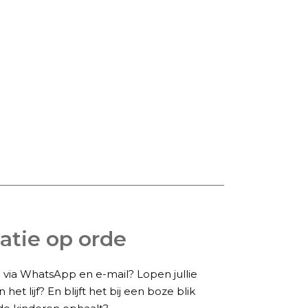
elatie op orde
 via WhatsApp en e-mail? Lopen jullie
 het lijf? En blijft het bij een boze blik