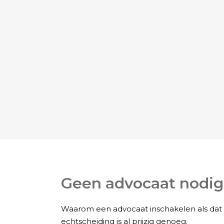
Geen advocaat nodig
Waarom een advocaat inschakelen als dat n
echtscheiding is al prijzig genoeg.