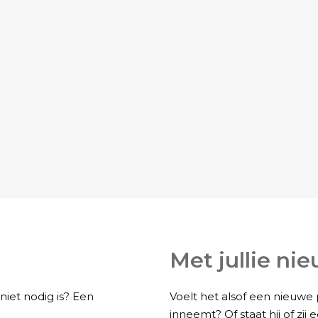
Met jullie ni
iet nodig is? Een
Voelt het alsof een nieuwe p
inneemt? Of staat hij of zij