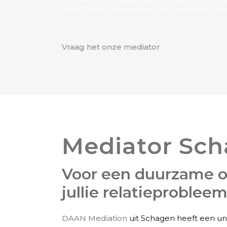
met DAAN Mediation, de mediator voo
Vraag het onze mediator
Mediator Sc
Voor een duurzame o
jullie relatieproblee
DAAN Mediation
uit Schagen heeft een un