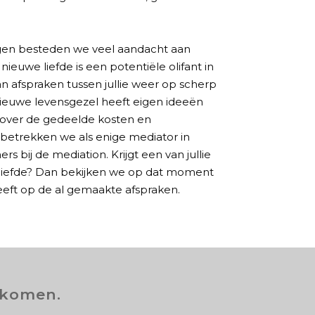
agen besteden we veel aandacht aan
ieuwe liefde is een potentiële olifant in
 kan afspraken tussen jullie weer op scherp
nieuwe levensgezel heeft eigen ideeën
 over de gedeelde kosten en
etrekken we als enige mediator in
rs bij de mediation. Krijgt een van jullie
 liefde? Dan bekijken we op dat moment
eft op de al gemaakte afspraken.
rkomen.