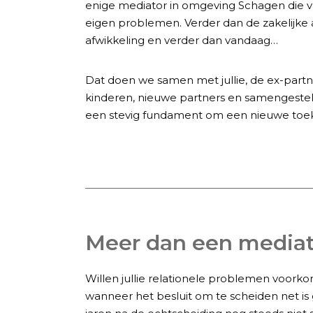
enige mediator in omgeving Schagen die verd
eigen problemen. Verder dan de zakelijke a
afwikkeling en verder dan vandaag…
Dat doen we samen met jullie, de ex-partn
kinderen, nieuwe partners en samengestel
een stevig fundament om een nieuwe toe
Meer dan een mediat
Willen jullie relationele problemen voorkom
wanneer het besluit om te scheiden net is 