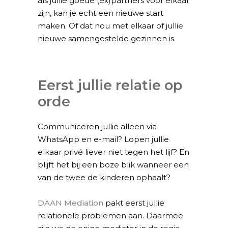
als jullie goede (ex)partners voor elkaar
zijn, kan je echt een nieuwe start
maken. Of dat nou met elkaar of jullie
nieuwe samengestelde gezinnen is.
Eerst jullie relatie op
orde
Communiceren jullie alleen via
WhatsApp en e-mail? Lopen jullie
elkaar privé liever niet tegen het lijf? En
blijft het bij een boze blik wanneer een
van de twee de kinderen ophaalt?
DAAN Mediation
pakt eerst jullie
relationele problemen aan. Daarmee