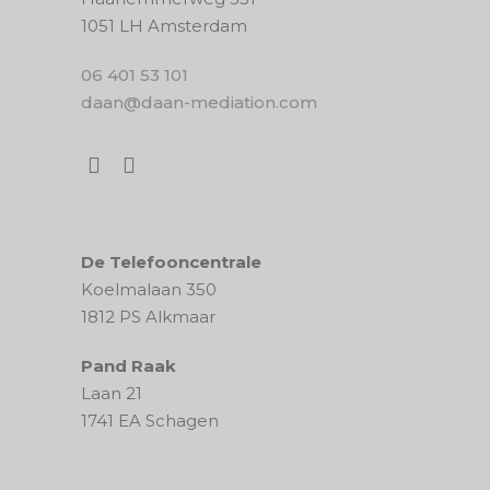
1051 LH Amsterdam
06 401 53 101
daan@daan-mediation.com
De Telefooncentrale
Koelmalaan 350
1812 PS Alkmaar
Pand Raak
Laan 21
1741 EA Schagen