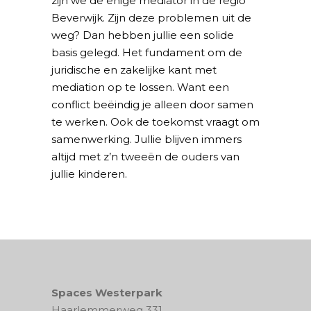
zijn we de enige mediator in de regio
Beverwijk. Zijn deze problemen uit de
weg? Dan hebben jullie een solide
basis gelegd. Het fundament om de
juridische en zakelijke kant met
mediation op te lossen. Want een
conflict beëindig je alleen door samen
te werken. Ook de toekomst vraagt om
samenwerking. Jullie blijven immers
altijd met z’n tweeën de ouders van
jullie kinderen.
Spaces Westerpark
Haarlemmerweg 331